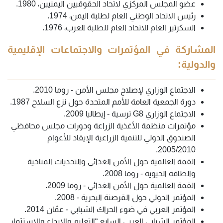
عضو المجلس المركزي لاتحاد الحقوقيين اليمنيين، 1980.
رئيس الاتحاد الوطني العام لطلبة اليمن، 1974.
السكرتير العام للاتحاد العام للطلبة العرب، 1976.
المشاركة في المؤتمرات والاجتماعات الإقليمية
والدولية:
الاجتماع الوزاري لإصلاح مجلس الأمن - روما 2010.
دورة الجمعية العامة للأمم المتحدة حول نزع
السلاح 1987.
الاجتماع الوزاري G8 ترسية - إيطاليا 2009.
مؤتمرات منظمة الأغذية الزراعة ودورات مجلس محافظي
الصندوق الدولي للتنمية الزراعية الإيقاد للأعوام
2005/2010.
القمة العالمية حول الأمن الغذائي والتحديات المناخية
والطاقة الحيوية - روما 2008.
القمة العالمية حول الأمن الغذائي - روما 2009.
المؤتمر الدولي حول القرصنة البحرية - 2008.
ا
لمؤتمر العربي في ضوء الحراك الشبابي - عمّان 2014.
المؤتمر الشبابي العربي السابع “التعليم والإبداع والاستثمار