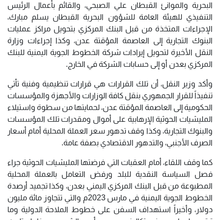
البحرية والموانئ القبطان علي الصبحي، والقائم بأعمال الرئيس
التنفيذي للهيئة العامة للشؤون البحرية القبطان يسلم مبارك،
الإجراءات المتخذة من قبل البنك المركزي بتحويل مراكز عمليات
البنوك التجارية إلى العاصمة المؤقتة عدن، وكذا إجراءات وزارة
النقل الأخيرة لتحويل إيرادات شركة الخطوط الجوية اليمنية للبنك
المركزي بعدن أو إلى حسابات الشركة في الخارج.
وأكد وزير النقل، أن تلك القرارات هي قرارات تنظيمية وفنية تأتي
تنفيذاً للقرار الجمهوري بنقل كافة الوزارات والأجهزة والمؤسسات
الحكومية إلى العاصمة المؤقتة عدن، لحمايتها من سطوة واستيلاء
المليشيات الحوثية الإرهابية على أموال ومقدرات تلك المؤسسات
والبنوك التجارية، وكذا وقف تدهور سعر العملة المحلية أمام أسعار
الصرف الأجنبي، والتدهور الاقتصادي بصفة عامة.
كما وقف اللقاء، أمام العقبات التي فرضتها المليشيات الحوثية جراء
فصل السياسة النقدية للبلد ورفض التعامل بالعملة المحلية
المطبوعة من قبل البنك المركزي اليمني بعدن، وكذا تجميد أرصدة
الخطوط الجوية اليمنية في مارس 2023م والتي تتجاوز مائة مليون
دولار، وأخيراً استهداف السفن على خطوط الملاحة الدولية وما